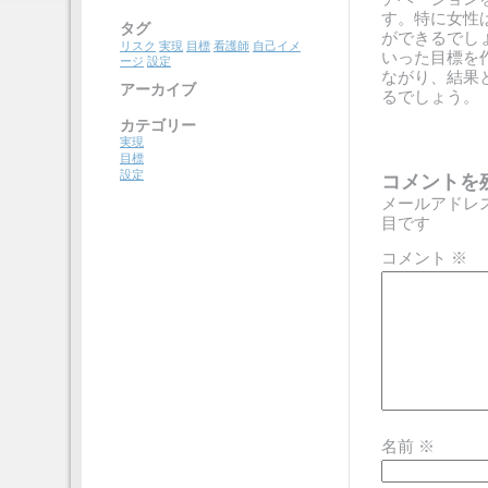
す。特に女性
タグ
ができるでし
リスク
実現
目標
看護師
自己イメ
いった目標を
ージ
設定
ながり、結果
アーカイブ
るでしょう。
カテゴリー
実現
目標
設定
コメントを
メールアドレ
目です
コメント
※
名前
※