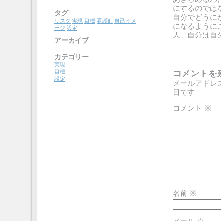
にするのでは
タグ
自分でどうに
リスク
実現
目標
看護師
自己イメ
になるように
ージ
設定
人、自分は自
アーカイブ
カテゴリー
実現
コメントを
目標
設定
メールアドレ
目です
コメント
※
名前
※