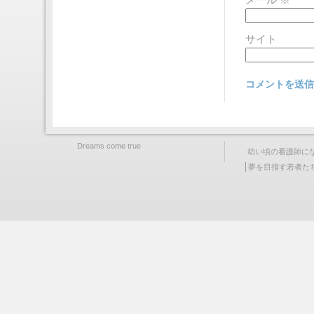
メール
※
サイト
Dreams come true
幼い頃の看護師に
夢を目指す若者た