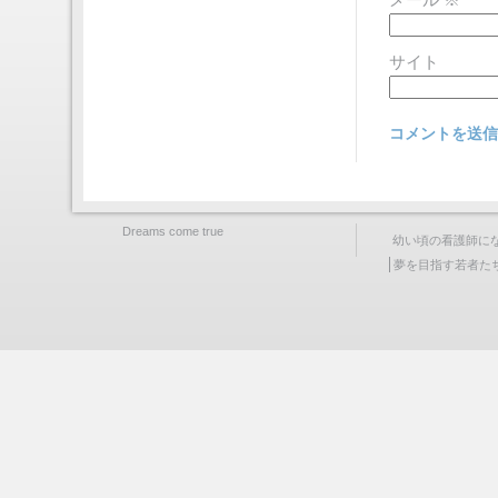
メール
※
サイト
Dreams come true
幼い頃の看護師に
夢を目指す若者た